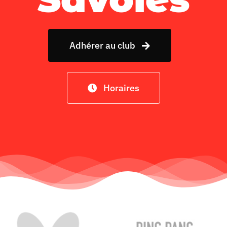
Adhérer au club
Horaires