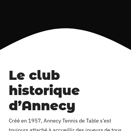
Le club
historique
d’Annecy
Créé en 1957, Annecy Tennis de Table s’est
toujours attaché à accueillir des joueurs de tous