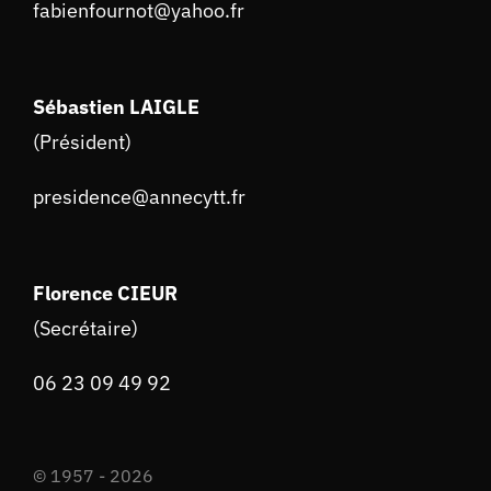
fabienfournot@yahoo.fr
Sébastien LAIGLE
(Président)
presidence@annecytt.fr
Florence CIEUR
(Secrétaire)
06 23 09 49 92
© 1957 - 2026