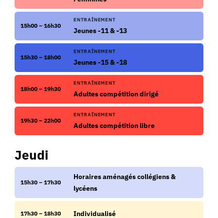
ENTRAÎNEMENT
15h00 – 16h30
Jeunes -11 & -13
ENTRAÎNEMENT
15h30 – 18h00
Jeunes -15 & -18
ENTRAÎNEMENT
18h00 – 19h30
Adultes compétition dirigé
ENTRAÎNEMENT
19h30 – 22h00
Adultes compétition libre
Jeudi
Horaires aménagés collégiens &
15h30 – 17h30
lycéens
Individualisé
17h30 – 18h30