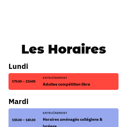
Les Horaires
Lundi
ENTRAÎNEMENT
17h30 – 21h00
Adultes compétition libre
Mardi
ENTRAÎNEMENT
Horaires aménagés collégiens &
15h30 – 18h30
lycéens