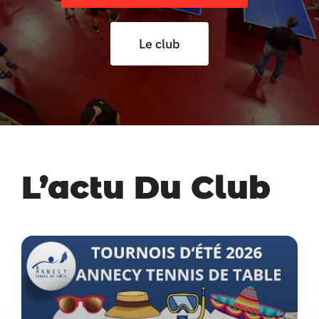
Actu’
Le club
L’actu Du Club