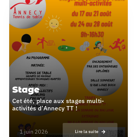
Stage
Cet été, place aux stages multi-
activités d’Annecy TT !
1 juin 2026
Lire la suite