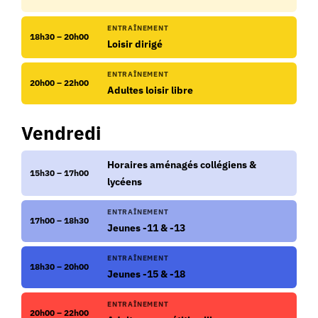
ENTRAÎNEMENT
18h30 – 20h00
Loisir dirigé
ENTRAÎNEMENT
20h00 – 22h00
Adultes loisir libre
Vendredi
Horaires aménagés collégiens &
15h30 – 17h00
lycéens
ENTRAÎNEMENT
17h00 – 18h30
Jeunes -11 & -13
ENTRAÎNEMENT
18h30 – 20h00
Jeunes -15 & -18
ENTRAÎNEMENT
20h00 – 22h00