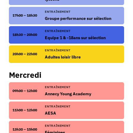
ENTRAÎNEMENT
17h00 – 18h30
Groupe performance sur sélection
ENTRAÎNEMENT
18h30 – 20h00
Equipe 1 & -18ans sur sélection
ENTRAÎNEMENT
20h00 – 22h00
Adultes loisir libre
Mercredi
ENTRAÎNEMENT
09h00 – 12h00
Annecy Young Academy
ENTRAÎNEMENT
11h00 – 12h00
AESA
ENTRAÎNEMENT
13h30 – 15h00
Féminines