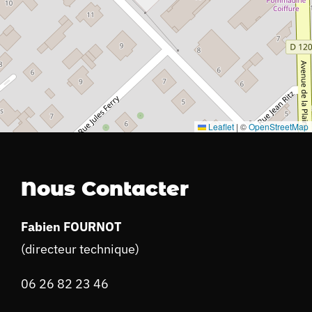
Leaflet
|
©
OpenStreetMap
Nous Contacter
Fabien FOURNOT
(directeur technique)
06 26 82 23 46