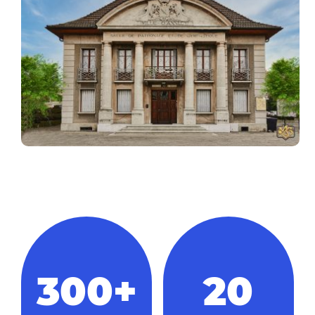
300+
20